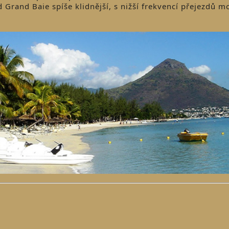
 Grand Baie spíše klidnější, s nižší frekvencí přejezdů 