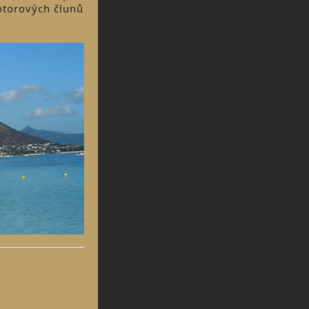
motorových člunů