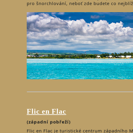
pro šnorchlování, neboť zde budete co nejblíž
Flic en Flac
(západní pobřeží)
Flic en Flac je turistické centrum západního 