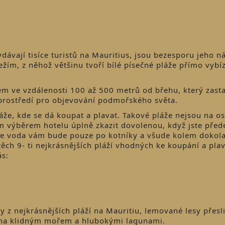
ávají tisíce turistů na Mauritius, jsou bezesporu jeho n
m, z něhož většinu tvoří bílé písečné pláže přímo vybíze
m ve vzdálenosti 100 až 500 metrů od břehu, který zasta
 prostředí pro objevování podmořského světa.
že, kde se dá koupat a plavat. Takové pláže nejsou na o
 výběrem hotelu úplně zkazit dovolenou, když jste před
 ale voda vám bude pouze po kotníky a všude kolem dokol
h 9- ti nejkrásnějších pláží vhodných ke koupání a plav
ás:
y z nejkrásnějších pláží na Mauritiu, lemované lesy přes
éna klidným mořem a hlubokými lagunami.