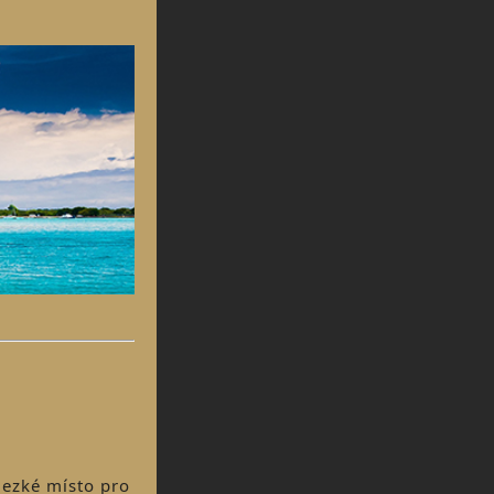
Hezké místo pro