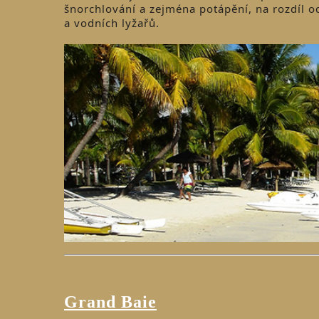
šnorchlování a zejména potápění, na rozdíl od
a vodních lyžařů.
Grand Baie