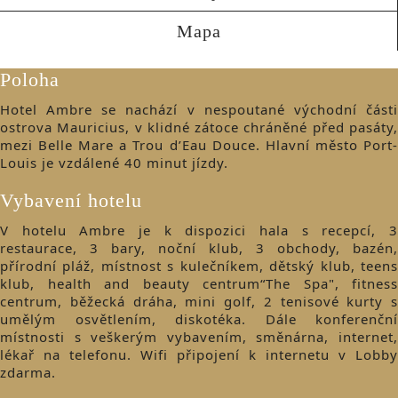
Mapa
Poloha
​Hotel Ambre se nachází v nespoutané východní části
ostrova Mauricius, v klidné zátoce chráněné před pasáty,
mezi Belle Mare a Trou d’Eau Douce. Hlavní město Port-
Louis je vzdálené 40 minut jízdy.
Vybavení hotelu
​V hotelu Ambre je k dispozici hala s recepcí, 3
restaurace, 3 bary, noční klub, 3 obchody, bazén,
přírodní pláž, místnost s kulečníkem, dětský klub, teens
klub, health and beauty centrum“The Spa", fitness
centrum, běžecká dráha, mini golf, 2 tenisové kurty s
umělým osvětlením, diskotéka. Dále konferenční
místnosti s veškerým vybavením, směnárna, internet,
lékař na telefonu. Wifi připojení k internetu v Lobby
zdarma.