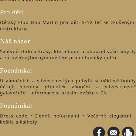
Pro děti
Dětský klub Bob Marlin pro děti 3-12 let se zkušenými
instruktory.
Náš názor
Svatyně klidu a krásy, která bude probouzet vaše smysly
a zároveň výborným místem pro milovníky golfu.
Poznámka:
U vánočních a silvestrovských pobytů si některé hotely
účtují povinný příplatek vánoční a silvestrovské
galavečeře - informace si prosím ověřte v CK.
Poznámka:
Dress code • Denní: neformální • Večerní: elegantní -
košile a kalhoty