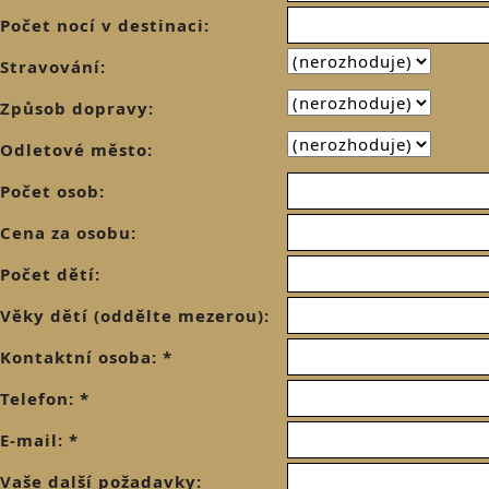
Počet nocí v destinaci:
Stravování:
Způsob dopravy:
Odletové město:
Počet osob:
Cena za osobu:
Počet dětí:
Věky dětí (oddělte mezerou):
Kontaktní osoba: *
Telefon: *
E-mail: *
Vaše další požadavky: